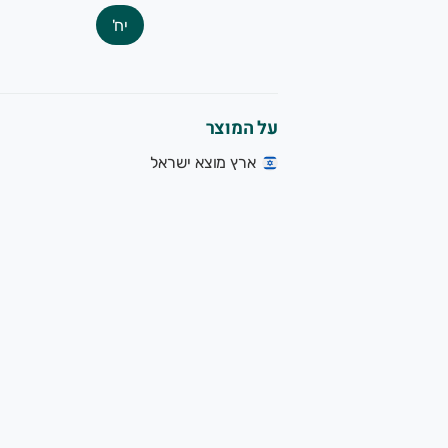
יח'
על המוצר
ארץ מוצא ישראל