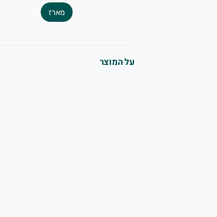
מארז
על המוצר