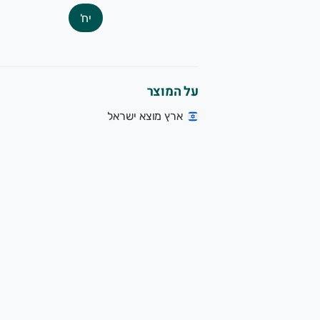
יח'
על המוצר
ארץ מוצא ישראל