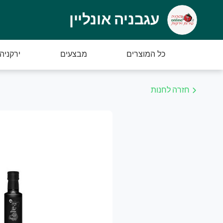
עגבניה אונליין
גבניה אונליין
רוכים הבאים ל "עגבניה אונליין" – ירקנית בוט
כל המוצרים
מבצעים
ירקניה
נו נכין את הזמנתכם בקפדנות כדי שתוכלו להנות
חזרה לחנות
יתן ליצור איתנו קשר בטלפון:
08-936979
ניה נעימה - צוות עגבניה אונליין
בחר עשיר ומשובח של ירקות ופירות טריים שאנחנו מביאים כל י