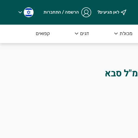
לאן מגיעים?
הרשמה / התחברות
ובחרת מיד לאחר שנקטפה מהשדה.
מכולת
דגים
קפואים
ן זית בלדי 750 מ"ל סבא
 ירקות, פירות ומוצרים משובחים שהם רוכשים בחנות שלנו או מקב