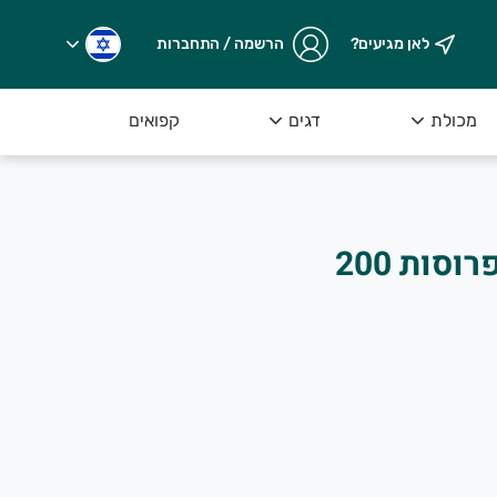
לאן מגיעים?
הרשמה / התחברות
ובחרת מיד לאחר שנקטפה מהשדה.
מכולת
דגים
קפואים
גבינה בולגרית 5% פרוסות 200
 ירקות, פירות ומוצרים משובחים שהם רוכשים בחנות שלנו או מקב